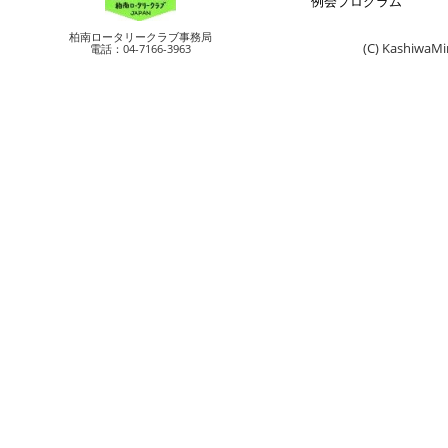
例会プログラム
柏南ロータリークラブ事務局
(C) KashiwaMi
電話：04-7166-3963